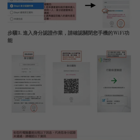
步驟3. 進入身分認證作業，請確認關閉您手機的WiFi功
能