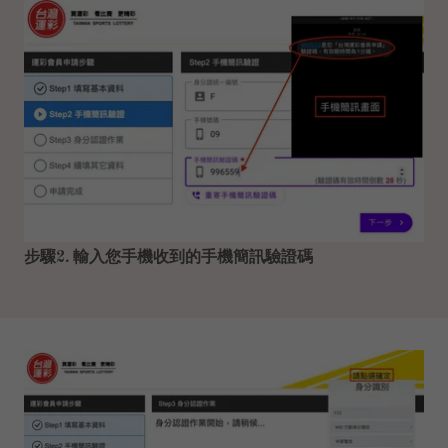
步驟2. 輸入您手機收到的手機簡訊驗證碼