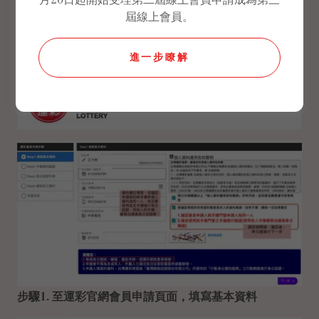
月20日起開始受理第二屆線上會員申請成為第三
屆線上會員。
進一步瞭解
步驟1. 至運彩官網會員申請頁面，填寫基本資料