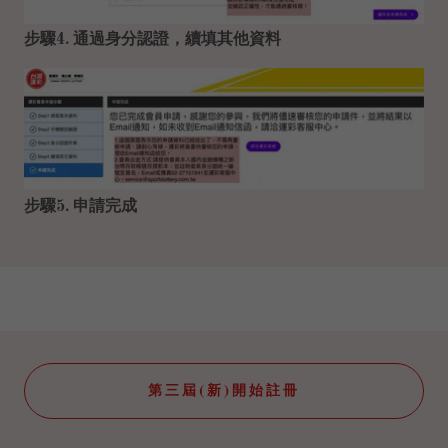
步驟4. 通過身分認證，續填其他資料
步驟5. 申請完成
第三屆(新)開始註冊